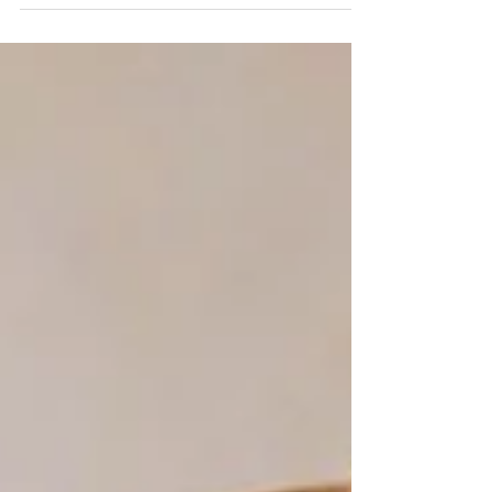
介 皆様もご存知の方が多いんじゃないかな？？ 今
はトリートメントだけがヘアケアアイテムじゃな
いですよ！！ こちらのヘアビューザーは、、 乾か
すだけじゃありません！！！ なんと髪へのダメー
ジはゼロ！！...