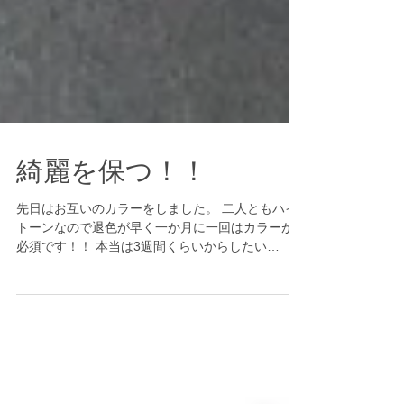
綺麗を保つ！！
先日はお互いのカラーをしました。 二人ともハイ
トーンなので退色が早く一か月に一回はカラーが
必須です！！ 本当は3週間くらいからしたい
な・・・って思うんですが毎回我慢しています。
ｗｗ 前回私のカラーをブログで紹介したので今日
は豊田奈津美さんのカラーをご紹介...