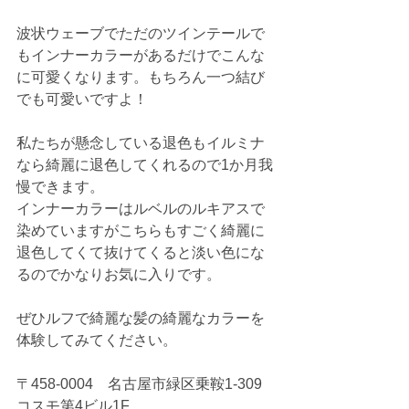
波状ウェーブでただのツインテールで
もインナーカラーがあるだけでこんな
に可愛くなります。もちろん一つ結び
でも可愛いですよ！
私たちが懸念している退色もイルミナ
なら綺麗に退色してくれるので1か月我
慢できます。
インナーカラーはルベルのルキアスで
染めていますがこちらもすごく綺麗に
退色してくて抜けてくると淡い色にな
るのでかなりお気に入りです。
ぜひルフで綺麗な髪の綺麗なカラーを
体験してみてください。
〒458-0004　名古屋市緑区乗鞍1-309
コスモ第4ビル1F