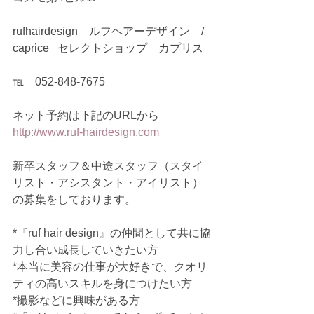
rufhairdesign　ルフヘアーデザイン　/ 
caprice   セレクトショップ　カプリス
℡　052-848-7675
ネット予約は下記のURLから
http://www.ruf-hairdesign.com
新卒スタッフ＆中途スタッフ（スタイ
リスト・アシスタント・アイリスト）
の募集をしております。
*『ruf hair design』の仲間として共に協
力し合い成長していきたい方
*本当に美容の仕事が大好きで、クオリ
ティの高いスキルを身につけたい方
*撮影などに興味がある方