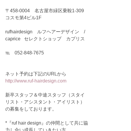
〒458-0004　名古屋市緑区乗鞍1-309
コスモ第4ビル1F
rufhairdesign　ルフヘアーデザイン　/ 
caprice   セレクトショップ　カプリス
℡　052-848-7675
ネット予約は下記のURLから
http://www.ruf-hairdesign.com
新卒スタッフ＆中途スタッフ（スタイ
リスト・アシスタント・アイリスト）
の募集をしております。
*『ruf hair design』の仲間として共に協
力し合い成長していきたい方