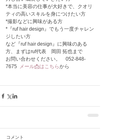
*本当に美容の仕事が大好きで、クオリ
ティの高いスキルを身につけたい方
*撮影などに興味がある方
*『ruf hair design』でもう一度チャレン
ジしたい方
など『ruf hair design』に興味のある
方、まずはruf代表　岡田 拓也まで
お問い合わせください。　052-848-
7675  
メール📩はこちら
から
コメント