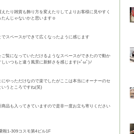
買えたり雑貨も飾り方を変えたりしてよりお客様に見やすく
ったんじゃないかと思います☺
とでスペースができて広くなったように感じます
をご覧になっていただけるようなスペースができたので動か
しいつもと違う風景に新鮮さを感じます(=ﾟωﾟ)ﾉ
まにやっただけなので楽でしたがここは本当にオーナーのセ
いうところですね(笑)
新商品も入ってきていますので是非一度お立ち寄りください
乗鞍1-309コスモ第4ビル1F