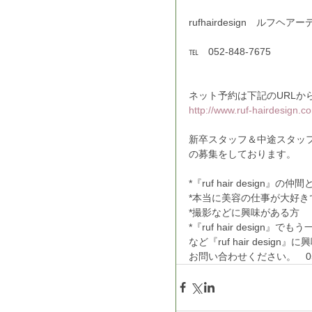
rufhairdesign　ルフヘ
℡　052-848-7675
ネット予約は下記のURLか
http://www.ruf-hairdesign.c
新卒スタッフ＆中途スタッ
の募集をしております。
*『ruf hair desig
*本当に美容の仕事が大好
*撮影などに興味がある方
*『ruf hair design
など『ruf hair desi
お問い合わせください。　052-8