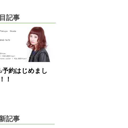
目記事
eb予約はじめまし
！！
新記事