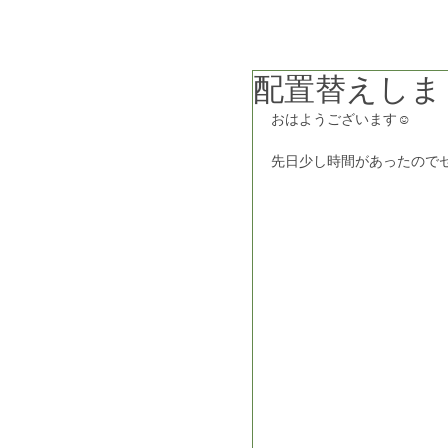
配置替えしま
おはようございます☺
先日少し時間があったのでセ