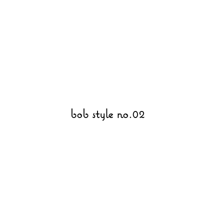
bob style no.02