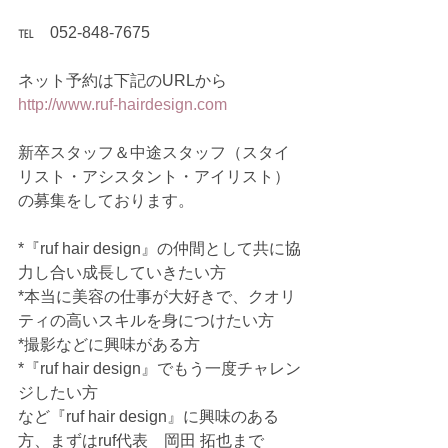
℡　052-848-7675
ネット予約は下記のURLから
http://www.ruf-hairdesign.com
新卒スタッフ＆中途スタッフ（スタイ
リスト・アシスタント・アイリスト）
の募集をしております。
*『ruf hair design』の仲間として共に協
力し合い成長していきたい方
*本当に美容の仕事が大好きで、クオリ
ティの高いスキルを身につけたい方
*撮影などに興味がある方
*『ruf hair design』でもう一度チャレン
ジしたい方
など『ruf hair design』に興味のある
方、まずはruf代表　岡田 拓也まで