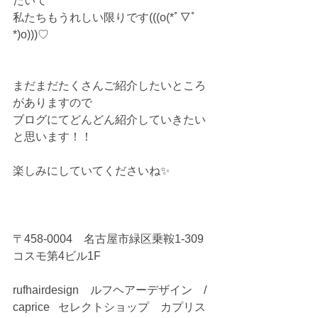
だいて
私たちもうれしい限りです(((o(*ﾟ▽ﾟ
*)o)))♡
まだまだたくさんご紹介したいところ
がありますので
ブログにてどんどん紹介していきたい
と思います！！
楽しみにしていてくださいね✨
〒458-0004　名古屋市緑区乗鞍1-309
コスモ第4ビル1F
rufhairdesign　ルフヘアーデザイン　/ 
caprice   セレクトショップ　カプリス