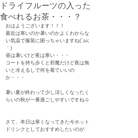
ドライフルーツの入った
食べれるお茶・・・？
おはようございます！！！
最近は寒いのか暑いのかよくわからな
い気温で服装に困っちゃいますね(´;ω;
｀)
昼は暑いけど夜は寒い・・・
コートを持ち歩くと邪魔だけど夜は無
いと冷えるしで何を着ていいの
か・・・
暑い夏が終わって少し涼しくなったく
らいの秋が一番過ごしやすいですね☺
さて、本日は寒くなってきた今ホット
ドリンクとしておすすめしたいのが