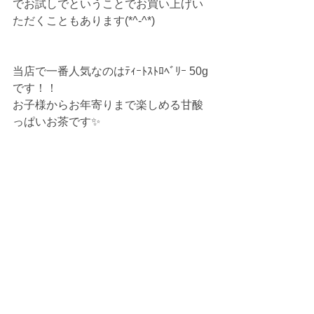
でお試しでということでお買い上げい
ただくこともあります(*^-^*)
当店で一番人気なのはﾃｨｰﾄｽﾄﾛﾍﾞﾘｰ 50g
です！！
お子様からお年寄りまで楽しめる甘酸
っぱいお茶です✨