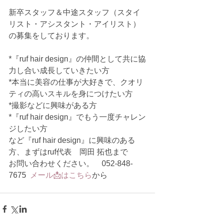
新卒スタッフ＆中途スタッフ（スタイ
リスト・アシスタント・アイリスト）
の募集をしております。
*『ruf hair design』の仲間として共に協
力し合い成長していきたい方
*本当に美容の仕事が大好きで、クオリ
ティの高いスキルを身につけたい方
*撮影などに興味がある方
*『ruf hair design』でもう一度チャレン
ジしたい方
など『ruf hair design』に興味のある
方、まずはruf代表　岡田 拓也まで
お問い合わせください。　052-848-
7675  
メール📩はこちら
から