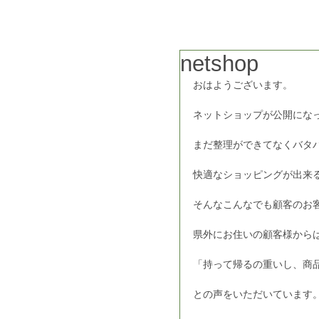
netshop
おはようございます。
ネットショップが公開にな
まだ整理ができてなくバタ
快適なショッピングが出来
そんなこんなでも顧客のお
県外にお住いの顧客様から
「持って帰るの重いし、商
との声をいただいています