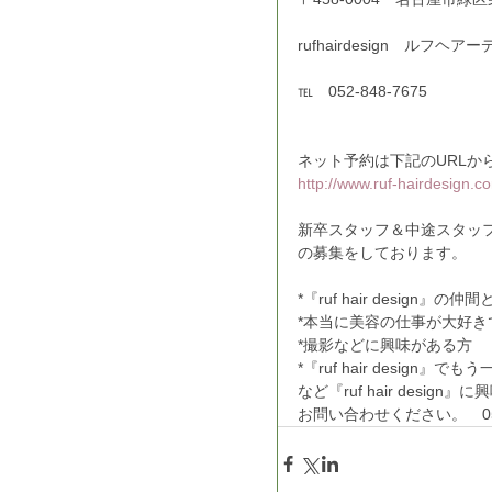
rufhairdesign　ルフヘ
℡　052-848-7675
ネット予約は下記のURLか
http://www.ruf-hairdesign.c
新卒スタッフ＆中途スタッ
の募集をしております。
*『ruf hair desig
*本当に美容の仕事が大好
*撮影などに興味がある方
*『ruf hair design
など『ruf hair desi
お問い合わせください。　052-8