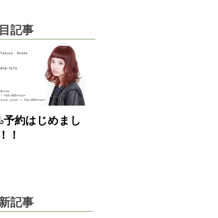
目記事
eb予約はじめまし
！！
新記事