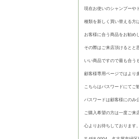
現在お使いのシャンプーや
種類を新しく買い替える方
お客様に合う商品をお勧め
その際はご来店頂けるとと
いい商品ですので最も合う
顧客様専用ページではより
こちらはパスワードにてご
パスワードは顧客様にのみ
ご購入希望の方は一度ご来
心よりお待ちしております
〒458-0004　名古屋市緑区